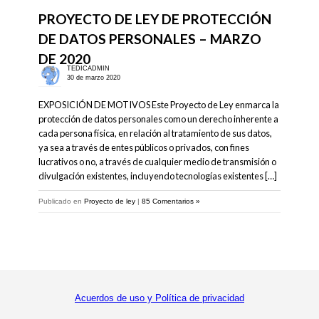
PROYECTO DE LEY DE PROTECCIÓN
DE DATOS PERSONALES – MARZO
DE 2020
TEDICADMIN
30 de marzo 2020
EXPOSICIÓN DE MOTIVOS Este Proyecto de Ley enmarca la
protección de datos personales como un derecho inherente a
cada persona física, en relación al tratamiento de sus datos,
ya sea a través de entes públicos o privados, con fines
lucrativos o no, a través de cualquier medio de transmisión o
divulgación existentes, incluyendo tecnologías existentes […]
Publicado en
Proyecto de ley
|
85 Comentarios »
Acuerdos de uso y Política de privacidad