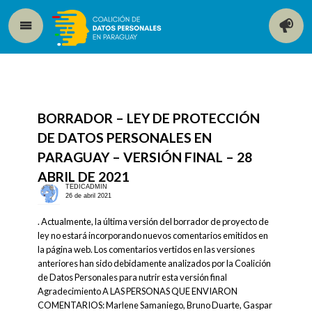
BORRADOR – LEY DE PROTECCIÓN
DE DATOS PERSONALES EN
PARAGUAY – VERSIÓN FINAL – 28
ABRIL DE 2021
TEDICADMIN
26 de abril 2021
. Actualmente, la última versión del borrador de proyecto de
ley no estará incorporando nuevos comentarios emitidos en
la página web. Los comentarios vertidos en las versiones
anteriores han sido debidamente analizados por la Coalición
de Datos Personales para nutrir esta versión final
Agradecimiento A LAS PERSONAS QUE ENVIARON
COMENTARIOS: Marlene Samaniego, Bruno Duarte, Gaspar