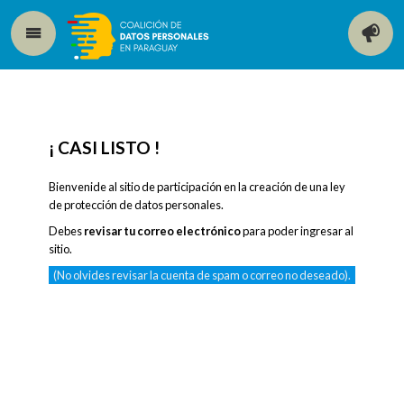
¡ CASI LISTO !
Bienvenide al sitio de participación en la creación de una ley
de protección de datos personales.
Debes
revisar tu correo electrónico
para poder ingresar al
sitio.
(No olvides revisar la cuenta de spam o correo no deseado).